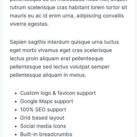
rutrum scelerisque cras habitant lorem tortor sit
mauris eu ac id enim urna, adipiscing convallis
viverra egestas.
Sapien sagittis interdum quisque urna luctus
eget morbi vivamus eget cras scelerisque
lectus proin aliquam erat pellentesque
pellentesque sed lectus volutpat semper
pellentesque aliquam in metus.
Custom logo & favicon support
Google Maps support
100% SEO support
Grid based layout
Social media icons
Built-in breadcrumbs